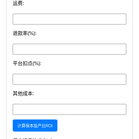
运费:
退款率(%):
平台扣点(%):
其他成本:
计算保本投产比ROI