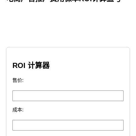
ROI 计算器
售价:
成本: