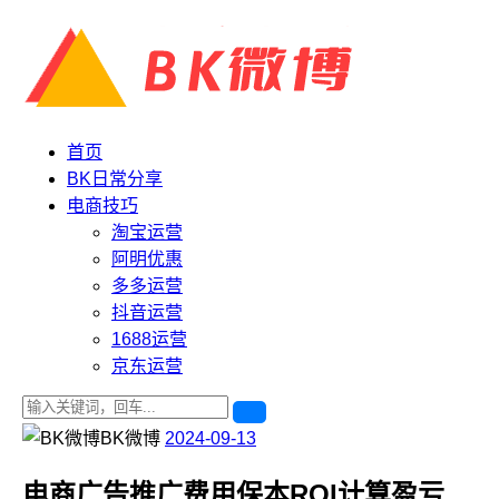
首页
BK日常分享
电商技巧
淘宝运营
阿明优惠
多多运营
抖音运营
1688运营
京东运营
BK微博
2024-09-13
电商广告推广费用保本ROI计算盈亏