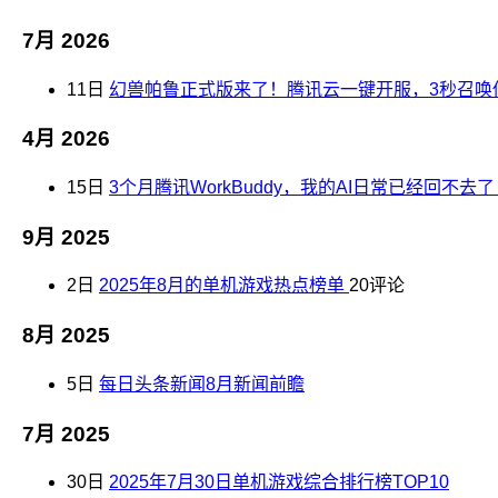
7月 2026
11日
幻兽帕鲁正式版来了！腾讯云一键开服，3秒召唤
4月 2026
15日
3个月腾讯WorkBuddy，我的AI日常已经回不
9月 2025
2日
2025年8月的单机游戏热点榜单
20评论
8月 2025
5日
每日头条新闻8月新闻前瞻
7月 2025
30日
2025年7月30日单机游戏综合排行榜TOP10