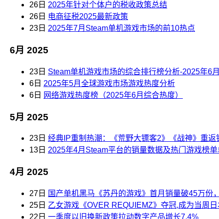
26日
2025年针对个体户的税收政策总结
26日
电商征税2025最新政策
23日
2025年7月Steam单机游戏市场的前10热点
6月 2025
23日
Steam单机游戏市场的综合排行榜分析-2025年6月
6日
2025年5月全球游戏市场游戏热度分析
6日
网络游戏热度榜（2025年6月综合热度）
5月 2025
23日
经典IP重制热潮：《荒野大镖客2》《战神》重返
13日
2025年4月Steam平台的销量数据及热门游戏
4月 2025
27日
国产单机黑马《苏丹的游戏》首月销量破45万份，登
25日
乙女游戏《OVER REQUIEMZ》夺冠,成为当周
22日
一季度以旧换新政策拉动数字产品增长7.4%