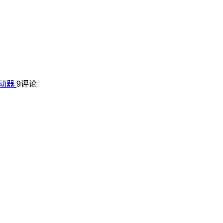
启动器
9评论