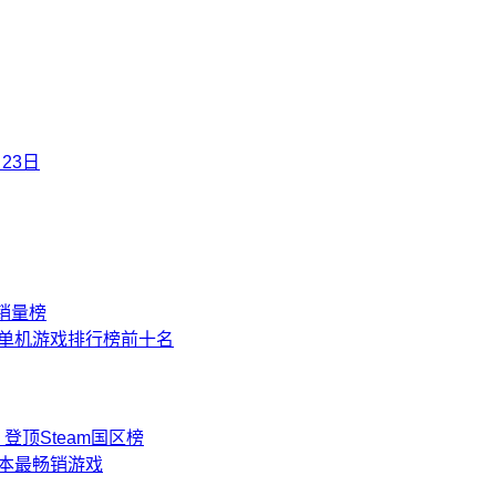
23日
销量榜
榜单单机游戏排行榜前十名
顶Steam国区榜
日本最畅销游戏