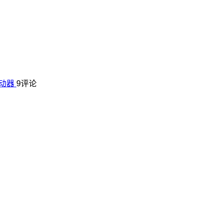
启动器
9评论