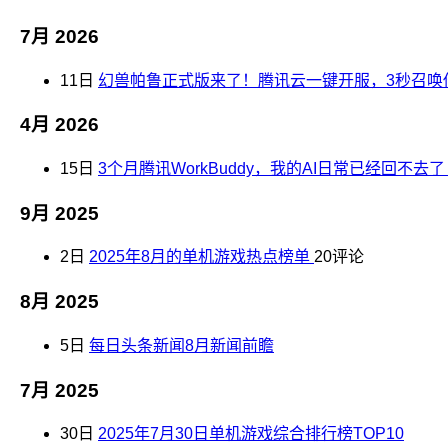
7月 2026
11日
幻兽帕鲁正式版来了！腾讯云一键开服，3秒召唤
4月 2026
15日
3个月腾讯WorkBuddy，我的AI日常已经回不
9月 2025
2日
2025年8月的单机游戏热点榜单
20评论
8月 2025
5日
每日头条新闻8月新闻前瞻
7月 2025
30日
2025年7月30日单机游戏综合排行榜TOP10