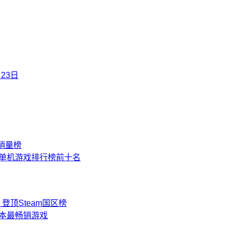
23日
销量榜
榜单单机游戏排行榜前十名
顶Steam国区榜
日本最畅销游戏