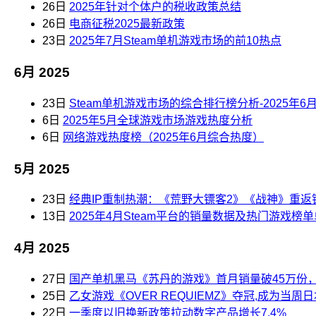
26日
2025年针对个体户的税收政策总结
26日
电商征税2025最新政策
23日
2025年7月Steam单机游戏市场的前10热点
6月 2025
23日
Steam单机游戏市场的综合排行榜分析-2025年6月
6日
2025年5月全球游戏市场游戏热度分析
6日
网络游戏热度榜（2025年6月综合热度）
5月 2025
23日
经典IP重制热潮：《荒野大镖客2》《战神》重返
13日
2025年4月Steam平台的销量数据及热门游戏
4月 2025
27日
国产单机黑马《苏丹的游戏》首月销量破45万份，登
25日
乙女游戏《OVER REQUIEMZ》夺冠,成为当周
22日
一季度以旧换新政策拉动数字产品增长7.4%