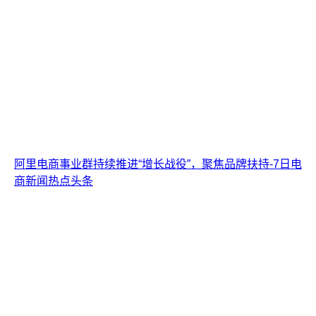
阿里电商事业群持续推进“增长战役”，聚焦品牌扶持-7日电
商新闻热点头条