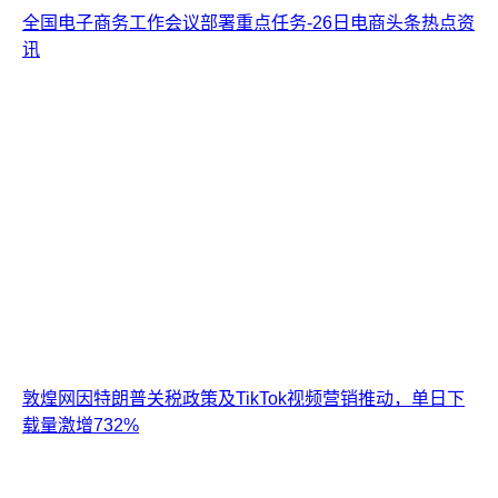
全国电子商务工作会议部署重点任务-26日电商头条热点资
讯
敦煌网因特朗普关税政策及TikTok视频营销推动，单日下
载量激增732%