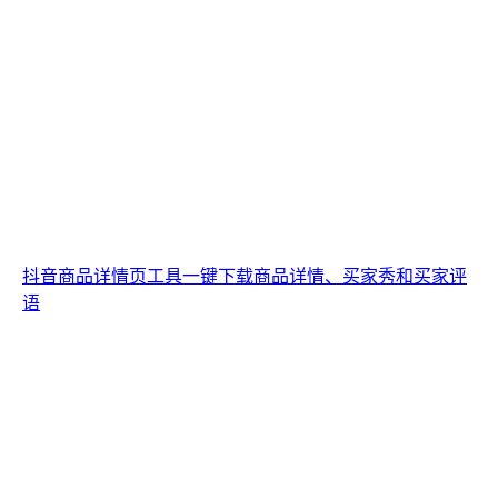
抖音商品详情页工具一键下载商品详情、买家秀和买家评
语