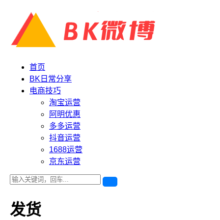
首页
BK日常分享
电商技巧
淘宝运营
阿明优惠
多多运营
抖音运营
1688运营
京东运营
发货