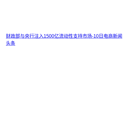
财政部与央行注入1500亿流动性支持市场-10日电商新闻
头条