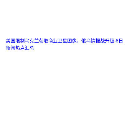
美国限制乌克兰获取商业卫星图像，俄乌情报战升级-8日
新闻热点汇总