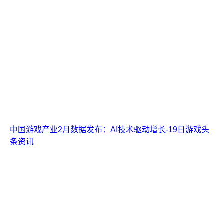
中国游戏产业2月数据发布：AI技术驱动增长-19日游戏头
条资讯