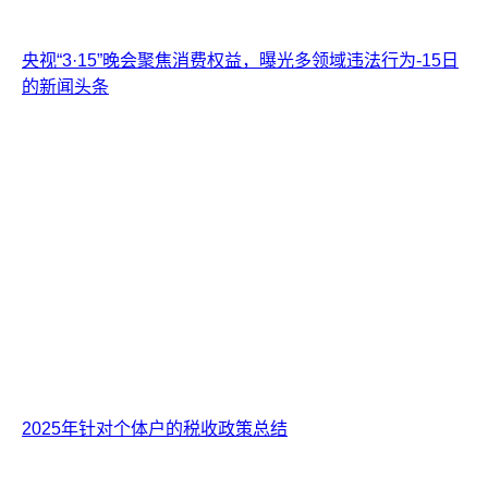
央视“3·15”晚会聚焦消费权益，曝光多领域违法行为-15日
的新闻头条
2025年针对个体户的税收政策总结