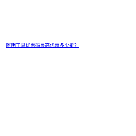
阿明工具优惠码最高优惠多少折？