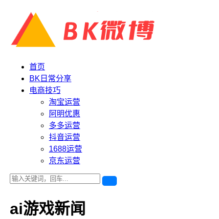
首页
BK日常分享
电商技巧
淘宝运营
阿明优惠
多多运营
抖音运营
1688运营
京东运营
ai游戏新闻