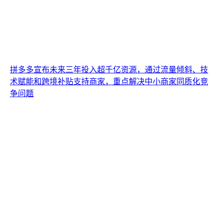
拼多多宣布未来三年投入超千亿资源，通过流量倾斜、技
术赋能和跨境补贴支持商家，重点解决中小商家同质化竞
争问题