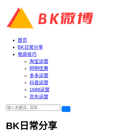
首页
BK日常分享
电商技巧
淘宝运营
阿明优惠
多多运营
抖音运营
1688运营
京东运营
BK日常分享