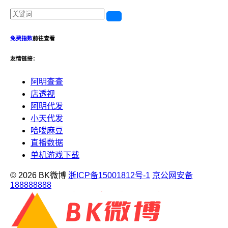
免费指数
前往查看
友情链接：
阿明查查
店透视
阿明代发
小天代发
哈喽麻豆
直播数据
单机游戏下载
© 2026 BK微博
浙ICP备15001812号-1
京公网安备
188888888