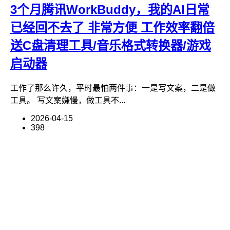
3个月腾讯WorkBuddy，我的AI日常
已经回不去了 非常方便 工作效率翻倍
送C盘清理工具/音乐格式转换器/游戏
启动器
工作了那么许久，平时最怕两件事：一是写文案，二是做
工具。 写文案嫌慢，做工具不...
2026-04-15
398