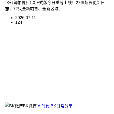
《幻兽帕鲁》1.0正式版今日重磅上线！27页超长更新日
志，72只全新帕鲁、全新区域、...
2026-07-11
124
BK微博
AI时代
BK日常分享