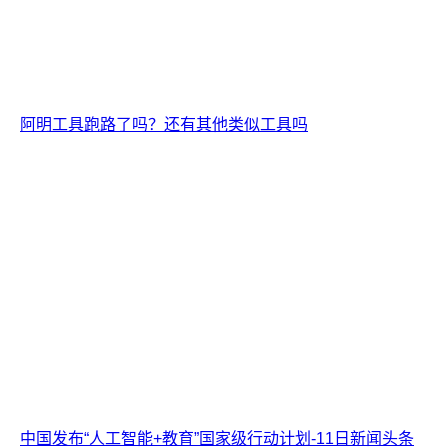
阿明工具跑路了吗？还有其他类似工具吗
中国发布“人工智能+教育”国家级行动计划-11日新闻头条