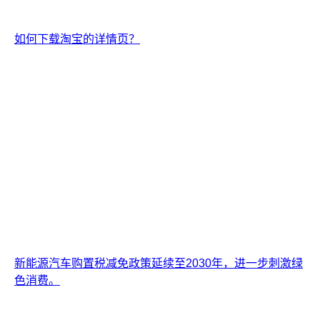
如何下载淘宝的详情页？
新能源汽车购置税减免政策延续至2030年，进一步刺激绿
色消费。