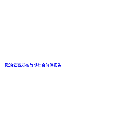
欧冶云商发布首期社会价值报告