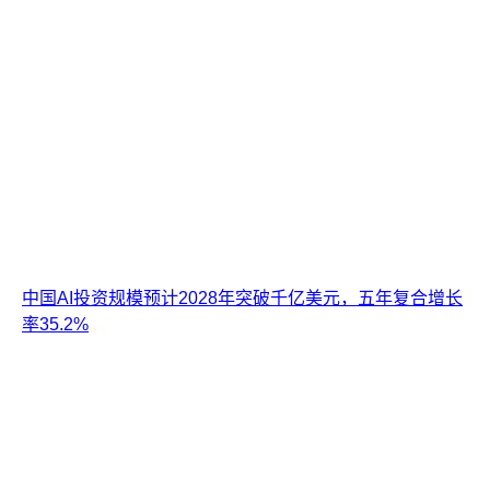
中国AI投资规模预计2028年突破千亿美元，五年复合增长
率35.2%