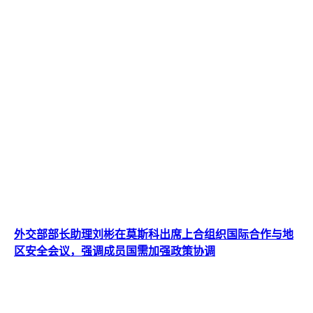
外交部部长助理刘彬在莫斯科出席上合组织国际合作与地
区安全会议，强调成员国需加强政策协调