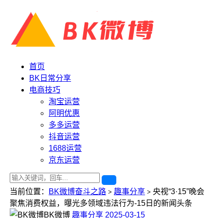
首页
BK日常分享
电商技巧
淘宝运营
阿明优惠
多多运营
抖音运营
1688运营
京东运营
当前位置：
BK微博奋斗之路
趣事分享
央视“3·15”晚会
>
>
聚焦消费权益，曝光多领域违法行为-15日的新闻头条
BK微博
趣事分享
2025-03-15