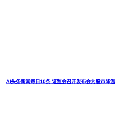
AI头条新闻每日10条-证监会召开发布会为股市降温