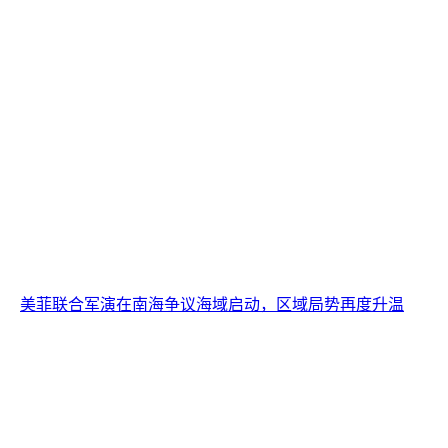
美菲联合军演在南海争议海域启动，区域局势再度升温