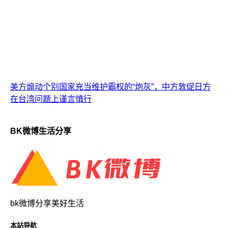
美方煽动个别国家充当维护霸权的“炮灰”，中方敦促日方
在台湾问题上谨言慎行
BK微博生活分享
bk微博分享美好生活
本站导航