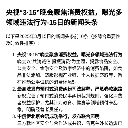
央视“3·15”晚会聚焦消费权益，曝光多
领域违法行为-15日的新闻头条
以下是2025年3月15日的新闻头条前10条（按综合重要性
及时效性排序）：
央视“3·15”晚会聚焦消费权益，曝光多领域违法行为
晚会以“共铸诚信 提振消费”为主题，揭露食品安全、
公共安全、金融安全及数字经济中的消费陷阱，如食
品非法添加、盗版影视产业链、个人数据盗取等，旨
在推动公平诚信的消费环境
5
。
最高法发布预付式消费纠纷司法解释，严惩卷款跑路
新规完善了预付式消费民事纠纷裁判规则，强化消费
者权益保护，尤其针对教育、健身等领域预付卡乱
象，明确经营者责任
7
。
中俄伊北京会晤成功举行，发布联合声明
三方就地区安全与合作达成共识，乌克兰外长透露已