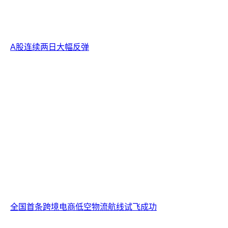
A股连续两日大幅反弹
全国首条跨境电商低空物流航线试飞成功