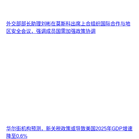
外交部部长助理刘彬在莫斯科出席上合组织国际合作与地
区安全会议，强调成员国需加强政策协调
华尔街机构预测，新关税政策或导致美国2025年GDP增速
降至0.6%