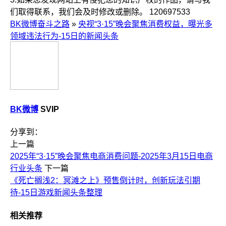
们取得联系，我们会及时修改或删除。
120697533
BK微博奋斗之路
»
央视“3·15”晚会聚焦消费权益，曝光多
领域违法行为-15日的新闻头条
BK微博
SVIP
分享到：
上一篇
2025年“3·15”晚会聚焦电商消费问题-2025年3月15日电商
行业头条
下一篇
《死亡搁浅2：冥滩之上》预售倒计时，创新玩法引期
待-15日游戏新闻头条整理
相关推荐