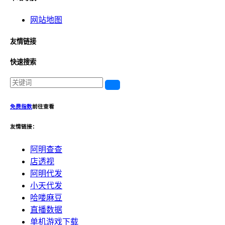
网站地图
友情链接
快速搜索
免费指数
前往查看
友情链接：
阿明查查
店透视
阿明代发
小天代发
哈喽麻豆
直播数据
单机游戏下载