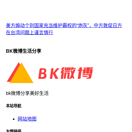
美方煽动个别国家充当维护霸权的“炮灰”，中方敦促日方
在台湾问题上谨言慎行
BK微博生活分享
bk微博分享美好生活
本站导航
网站地图
友情链接