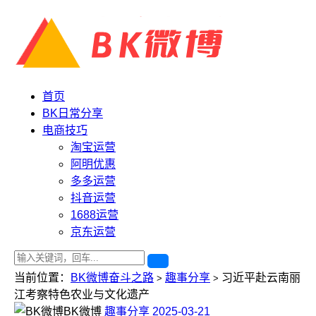
首页
BK日常分享
电商技巧
淘宝运营
阿明优惠
多多运营
抖音运营
1688运营
京东运营
当前位置：
BK微博奋斗之路
趣事分享
习近平赴云南丽
>
>
江考察特色农业与文化遗产
BK微博
趣事分享
2025-03-21