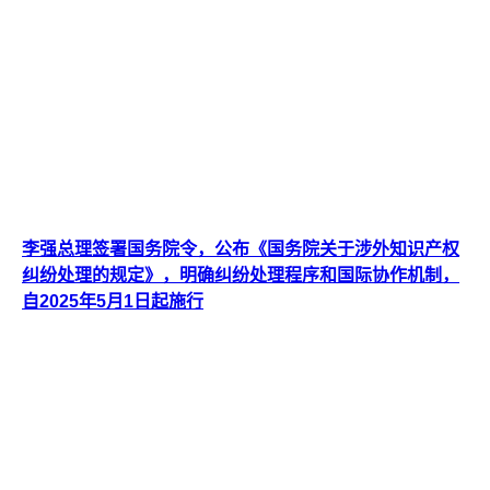
李强总理签署国务院令，公布《国务院关于涉外知识产权
纠纷处理的规定》，明确纠纷处理程序和国际协作机制，
自2025年5月1日起施行