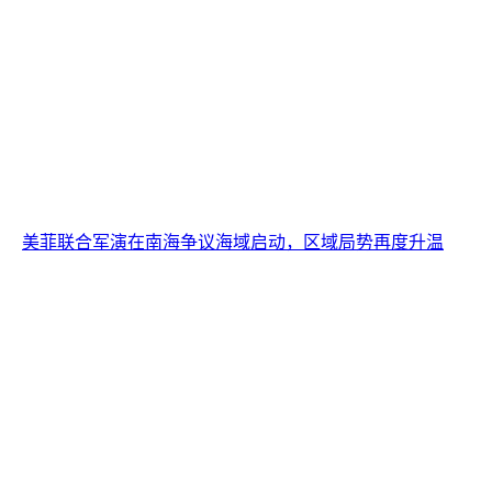
美菲联合军演在南海争议海域启动，区域局势再度升温