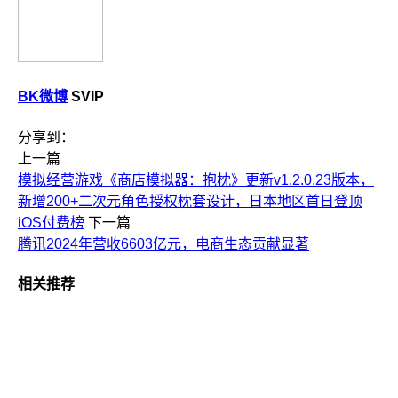
BK微博
SVIP
分享到：
上一篇
模拟经营游戏《商店模拟器：抱枕》更新v1.2.0.23版本，
新增200+二次元角色授权枕套设计，日本地区首日登顶
iOS付费榜
下一篇
腾讯2024年营收6603亿元，电商生态贡献显著
相关推荐