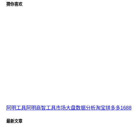
猜你喜欢
阿明工具阿明商智工具市场大盘数据分析淘宝拼多多1688
最新文章