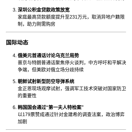
深圳公积金贷款政策放宽
家庭最高贷款额度提升至231万元，取消异地户籍限
制，助力刚需购房
国际动态
俄美元首通话讨论乌克兰局势
普京与特朗普通话聚焦停火谈判，中方呼吁和平解决
争端，但美欧对俄立场分歧持续
朝鲜试射新型防空导弹系统
金正恩现场观摩试射，强调军工技术突破对国家防卫
的重要性
韩国国会通过“第一夫人特检案”​
以179票赞成通过针对金建希的调查法案，政治博弈
加剧