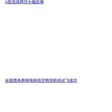
A股连续两日大幅反弹
全国首条跨境电商低空物流航线试飞成功