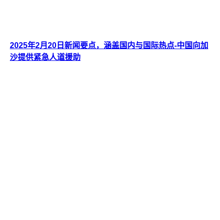
2025年2月20日新闻要点，涵盖国内与国际热点-中国向加
沙提供紧急人道援助