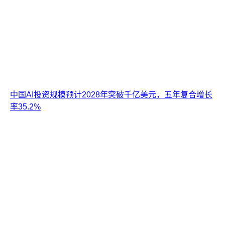
中国AI投资规模预计2028年突破千亿美元，五年复合增长
率35.2%