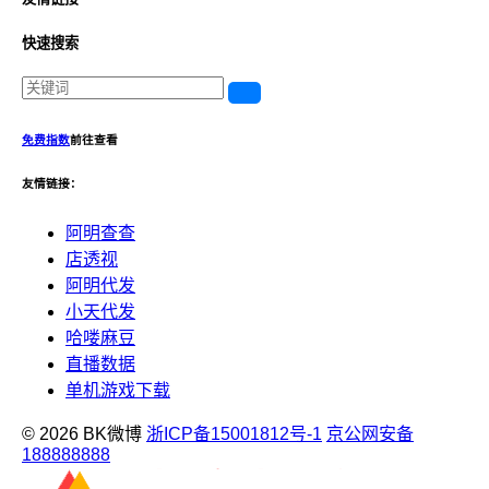
快速搜索
免费指数
前往查看
友情链接：
阿明查查
店透视
阿明代发
小天代发
哈喽麻豆
直播数据
单机游戏下载
© 2026 BK微博
浙ICP备15001812号-1
京公网安备
188888888