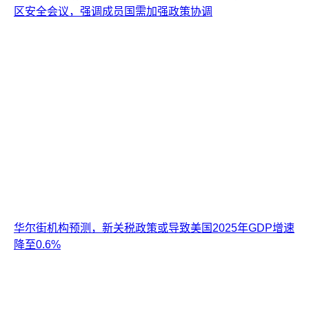
区安全会议，强调成员国需加强政策协调
华尔街机构预测，新关税政策或导致美国2025年GDP增速
降至0.6%