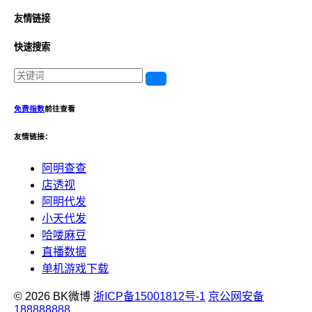
友情链接
快速搜索
免费指数
前往查看
友情链接：
阿明查查
店透视
阿明代发
小天代发
哈喽麻豆
直播数据
单机游戏下载
© 2026 BK微博
浙ICP备15001812号-1
京公网安备
188888888