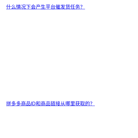
什么情况下会产生平台催发货任务？
拼多多商品ID和商品链接从哪里获取的？