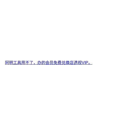
阿明工具用不了，办的会员免费兑换店透视VIP。