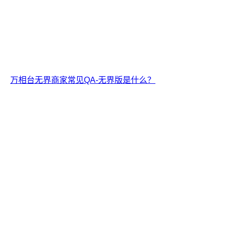
万相台无界商家常见QA-无界版是什么？