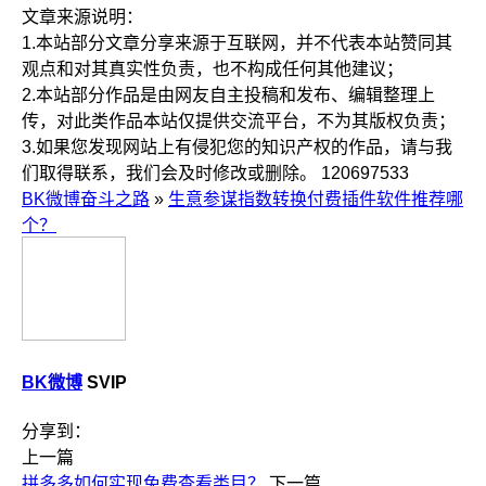
文章来源说明：
1.本站部分文章分享来源于互联网，并不代表本站赞同其
观点和对其真实性负责，也不构成任何其他建议；
2.本站部分作品是由网友自主投稿和发布、编辑整理上
传，对此类作品本站仅提供交流平台，不为其版权负责；
3.如果您发现网站上有侵犯您的知识产权的作品，请与我
们取得联系，我们会及时修改或删除。
120697533
BK微博奋斗之路
»
生意参谋指数转换付费插件软件推荐哪
个？
BK微博
SVIP
分享到：
上一篇
拼多多如何实现免费查看类目？
下一篇