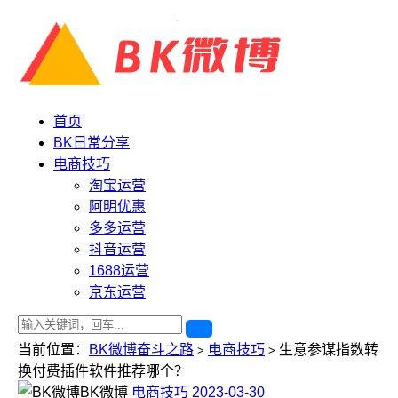
首页
BK日常分享
电商技巧
淘宝运营
阿明优惠
多多运营
抖音运营
1688运营
京东运营
当前位置：
BK微博奋斗之路
电商技巧
生意参谋指数转
>
>
换付费插件软件推荐哪个？
BK微博
电商技巧
2023-03-30