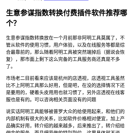
生意参谋指数转换付费插件软件推荐哪
个？
生意参谋指数转换放在一个月前那非阿明工具莫属了，不
管从软件的使用习惯，用户体验，以及在线服务等都是综
合最靠前的，那么随着阿明工具被突然端掉后（据说会恢
复），那市面上剩下这么完备的工具服务商还真是不多
了。
市场老二目前看来应该是杭州的店透视，店透视工具虽然
比不上阿明工具那么好用，但是吧，在没的选择情况下还
是要用的，硬着头皮用用也就习惯了，另外店透视在线客
服也是有的。可以咨询相关页面没有的问题
说实话阿明工具能够被普罗大众的给使用起来，和他们的
内部机制有很大的关系，比如软件价格相对便宜，加上产
品确实好用，转介绍的越来越多，后来推出了，转介绍给
佣金的服务，而且细节做的特别到位，这里具体就不说