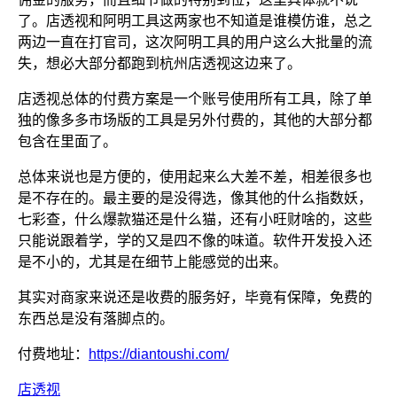
了。店透视和阿明工具这两家也不知道是谁模仿谁，总之
两边一直在打官司，这次阿明工具的用户这么大批量的流
失，想必大部分都跑到杭州店透视这边来了。
店透视总体的付费方案是一个账号使用所有工具，除了单
独的像多多市场版的工具是另外付费的，其他的大部分都
包含在里面了。
总体来说也是方便的，使用起来么大差不差，相差很多也
是不存在的。最主要的是没得选，像其他的什么指数妖，
七彩查，什么爆款猫还是什么猫，还有小旺财啥的，这些
只能说跟着学，学的又是四不像的味道。软件开发投入还
是不小的，尤其是在细节上能感觉的出来。
其实对商家来说还是收费的服务好，毕竟有保障，免费的
东西总是没有落脚点的。
付费地址：
https://diantoushi.com/
店透视