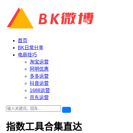
首页
BK日常分享
电商技巧
淘宝运营
阿明优惠
多多运营
抖音运营
1688运营
京东运营
指数工具合集直达