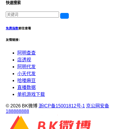
快速搜索
免费指数
前往查看
友情链接：
阿明查查
店透视
阿明代发
小天代发
哈喽麻豆
直播数据
单机游戏下载
© 2026 BK微博
浙ICP备15001812号-1
京公网安备
188888888