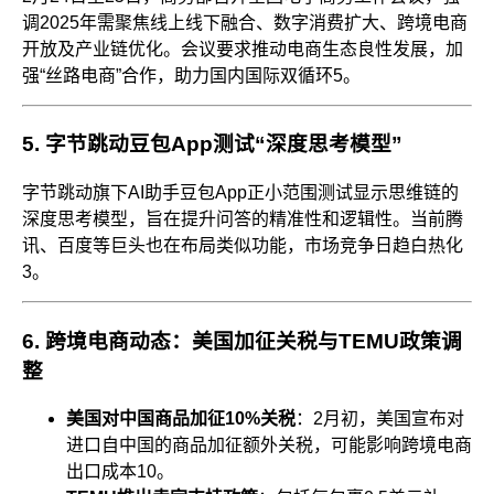
调2025年需聚焦线上线下融合、数字消费扩大、跨境电商
开放及产业链优化。会议要求推动电商生态良性发展，加
强“丝路电商”合作，助力国内国际双循环
5
。
5.
字节跳动豆包App测试“深度思考模型”
字节跳动旗下AI助手豆包App正小范围测试显示思维链的
深度思考模型，旨在提升问答的精准性和逻辑性。当前腾
讯、百度等巨头也在布局类似功能，市场竞争日趋白热化
3
。
6.
跨境电商动态：美国加征关税与TEMU政策调
整
美国对中国商品加征10%关税
：2月初，美国宣布对
进口自中国的商品加征额外关税，可能影响跨境电商
出口成本
10
。