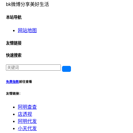
bk微博分享美好生活
本站导航
网站地图
友情链接
快速搜索
免费指数
前往查看
友情链接：
阿明查查
店透视
阿明代发
小天代发