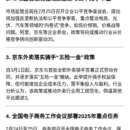
市场监管总局在2月25日召开企业公平竞争座谈会，提出
将加强反垄断执法和公平竞争审查，重点整治电商、光
伏、汽车等领域的“内卷式”竞争，如低价倾销、价格战等
问题。阿里、京东等企业参会，政策导向或推动行业从价
格竞争转向创新驱动
3
5
。
3.
京东外卖落实骑手“五险一金”政策
自3月1日起，京东与首批全职外卖骑手签署正式劳动合
同，并逐步落实“五险一金”缴纳。此举提升骑手权益保
障，但可能增加企业成本压力，需平衡投入与盈利。行业
分析认为，该政策或推动外卖行业用工规范化，倒逼其他
平台跟进
3
。
4.
全国电子商务工作会议部署2025年重点任务
2月24日至25日，商务部召开全国电子商务工作会议，强