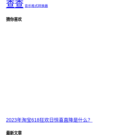
查查
音乐格式转换器
猜你喜欢
2023年淘宝618狂欢日惊喜直降是什么？
最新文章