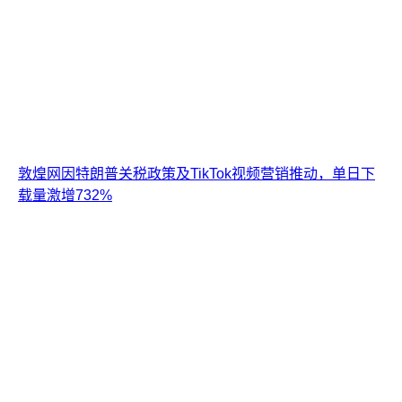
敦煌网因特朗普关税政策及TikTok视频营销推动，单日下
载量激增732%