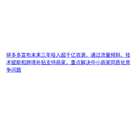
拼多多宣布未来三年投入超千亿资源，通过流量倾斜、技
术赋能和跨境补贴支持商家，重点解决中小商家同质化竞
争问题