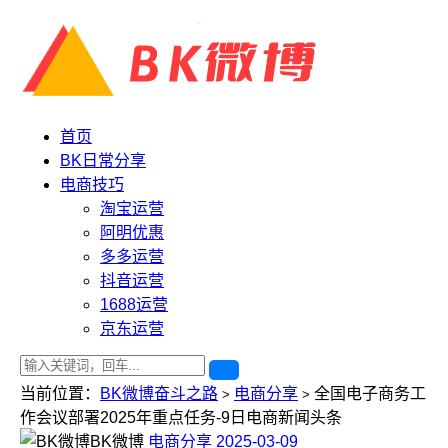
首页
BK日常分享
电商技巧
淘宝运营
阿明优惠
多多运营
抖音运营
1688运营
京东运营
当前位置：
BK微博奋斗之路
电商分享
全国电子商务工
>
>
作会议部署2025年重点任务-9日电商新闻头条
BK微博
电商分享
2025-03-09