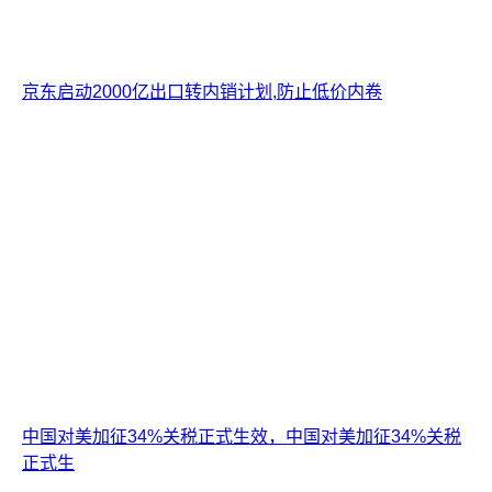
京东启动2000亿出口转内销计划,防止低价内卷
中国对美加征34%关税正式生效，中国对美加征34%关税
正式生