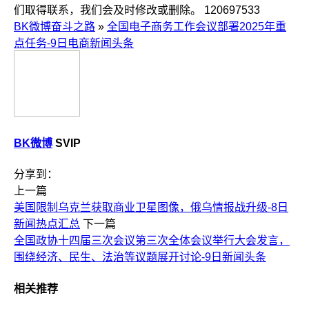
们取得联系，我们会及时修改或删除。
120697533
BK微博奋斗之路
»
全国电子商务工作会议部署2025年重
点任务-9日电商新闻头条
BK微博
SVIP
分享到：
上一篇
美国限制乌克兰获取商业卫星图像，俄乌情报战升级-8日
新闻热点汇总
下一篇
全国政协十四届三次会议第三次全体会议举行大会发言，
围绕经济、民生、法治等议题展开讨论-9日新闻头条
相关推荐