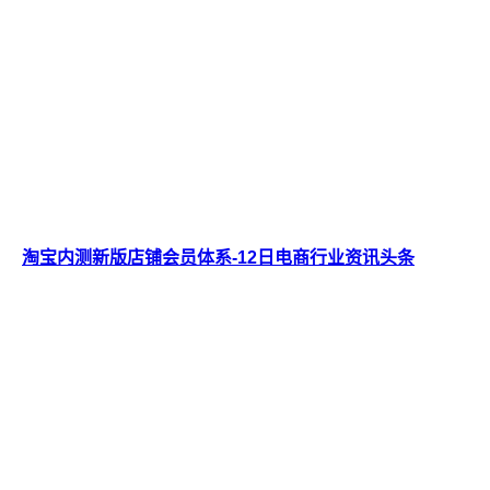
​淘宝内测新版店铺会员体系-12日电商行业资讯头条