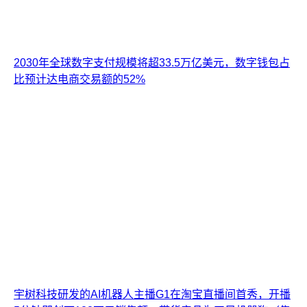
2030年全球数字支付规模将超33.5万亿美元，数字钱包占
比预计达电商交易额的52%
宇树科技研发的AI机器人主播G1在淘宝直播间首秀，开播