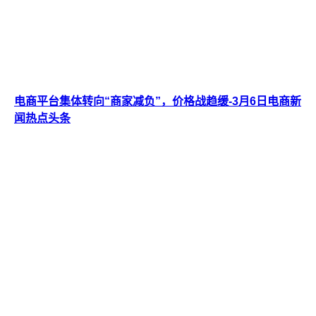
电商平台集体转向“商家减负”，价格战趋缓-3月6日电商新
闻热点头条