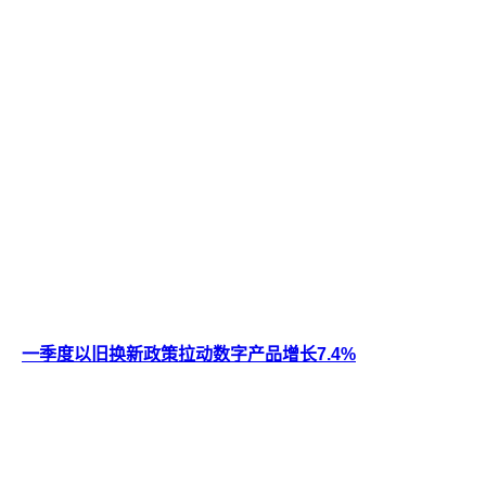
一季度以旧换新政策拉动数字产品增长7.4%