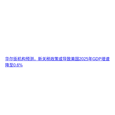
华尔街机构预测，新关税政策或导致美国2025年GDP增速
降至0.6%