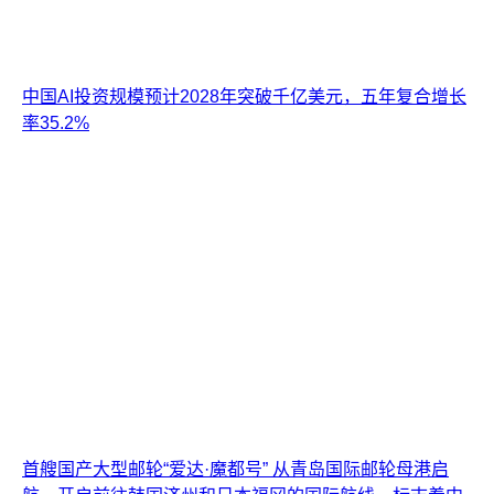
中国AI投资规模预计2028年突破千亿美元，五年复合增长
率35.2%
首艘国产大型邮轮“爱达·魔都号” 从青岛国际邮轮母港启