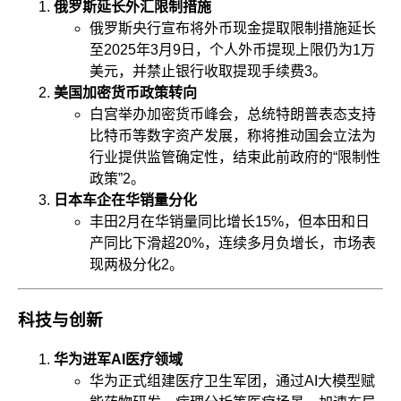
俄罗斯延长外汇限制措施
俄罗斯央行宣布将外币现金提取限制措施延长
至2025年3月9日，个人外币提现上限仍为1万
美元，并禁止银行收取提现手续费
3
。
美国加密货币政策转向
白宫举办加密货币峰会，总统特朗普表态支持
比特币等数字资产发展，称将推动国会立法为
行业提供监管确定性，结束此前政府的“限制性
政策”
2
。
日本车企在华销量分化
丰田2月在华销量同比增长15%，但本田和日
产同比下滑超20%，连续多月负增长，市场表
现两极分化
2
。
科技与创新
华为进军AI医疗领域
华为正式组建医疗卫生军团，通过AI大模型赋