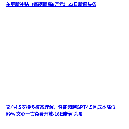
车更新补贴（每辆最高8万元）22日新闻头条
文心4.5支持多模态理解，性能超越GPT4.5且成本降低
99% 文心一言免费开放-18日新闻头条