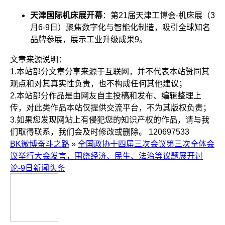
天津国际机床展开幕
：第21届天津工博会-机床展（3
月6-9日）聚焦数字化与智能化制造，吸引全球知名
品牌参展，展示工业升级成果
9
。
文章来源说明：
1.本站部分文章分享来源于互联网，并不代表本站赞同其
观点和对其真实性负责，也不构成任何其他建议；
2.本站部分作品是由网友自主投稿和发布、编辑整理上
传，对此类作品本站仅提供交流平台，不为其版权负责；
3.如果您发现网站上有侵犯您的知识产权的作品，请与我
们取得联系，我们会及时修改或删除。
120697533
BK微博奋斗之路
»
全国政协十四届三次会议第三次全体会
议举行大会发言，围绕经济、民生、法治等议题展开讨
论-9日新闻头条