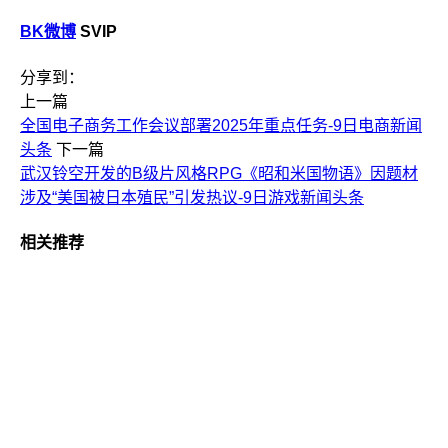
BK微博
SVIP
分享到：
上一篇
全国电子商务工作会议部署2025年重点任务-9日电商新闻
头条
下一篇
武汉铃空开发的B级片风格RPG《昭和米国物语》因题材
涉及“美国被日本殖民”引发热议-9日游戏新闻头条
相关推荐