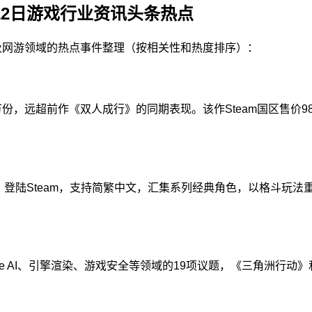
12日游戏行业资讯头条热点
机及网游领域的热点事件整理（按相关性和热度排序）：
00万份，远超前作《双人成行》的同期表现。该作Steam国区售价9
剑巅峰对决》登陆Steam，支持简繁中文，汇集系列经典角色，以格
ame AI、引擎渲染、游戏安全等领域的19项议题，《三角洲行