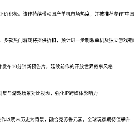
评价积极。该作持续带动国产单机市场热度，并被推荐参评“中国
月21日，多款热门游戏将提供折扣，预计进一步刺激单机及独立游戏销
，并发布10分钟新预告片，延续前作的开放世界叙事风格
剧集与游戏场景对比视频，强化IP跨媒体影响力
该作以明末历史为背景，融合克苏鲁元素，全球玩家期待值攀升