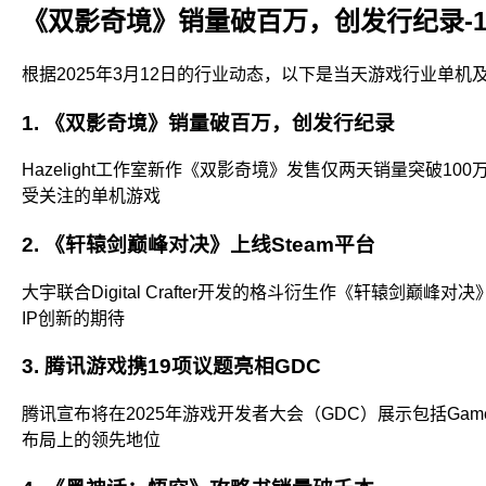
​《双影奇境》销量破百万，创发行纪录-
根据2025年3月12日的行业动态，以下是当天游戏行业单
1. ​
​《双影奇境》销量破百万，创发行纪录
Hazelight工作室新作《双影奇境》发售仅两天销量突破1
受关注的单机游戏
2. ​
​《轩辕剑巅峰对决》上线Steam平台
大宇联合Digital Crafter开发的格斗衍生作《轩辕
IP创新的期待
3. ​
腾讯游戏携19项议题亮相GDC
腾讯宣布将在2025年游戏开发者大会（GDC）展示包括G
布局上的领先地位