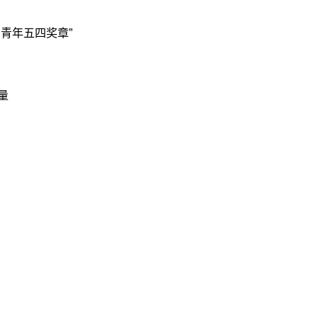
青年五四奖章”
量