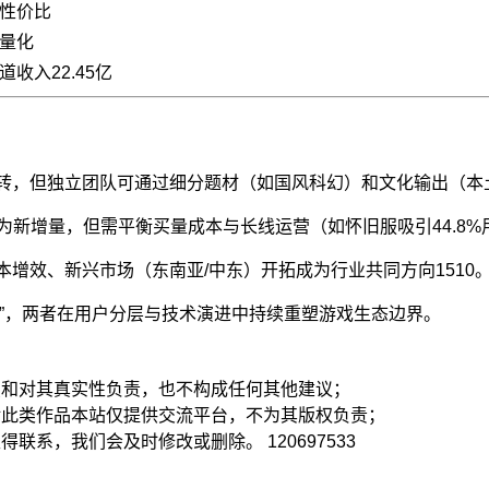
性价比
量化
收入22.45亿
逆转，但独立团队可通过细分题材（如国风科幻）和文化输出（本
新增量，但需平衡买量成本与长线运营（如怀旧服吸引44.8%
本增效、新兴市场（东南亚/中东）开拓成为行业共同方向
1
5
10
驱动”，两者在用户分层与技术演进中持续重塑游戏生态边界。
点和对其真实性负责，也不构成任何其他建议；
对此类作品本站仅提供交流平台，不为其版权负责；
取得联系，我们会及时修改或删除。
120697533