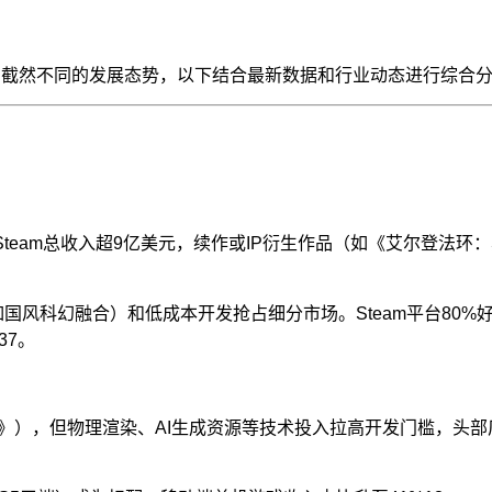
现出截然不同的发展态势，以下结合最新数据和行业动态进行综合
team总收入超9亿美元，续作或IP衍生作品（如《艾尔登法环
国风科幻融合）和低成本开发抢占细分市场。Steam平台80%
3
7
。
》），但物理渲染、AI生成资源等技术投入拉高开发门槛，头部