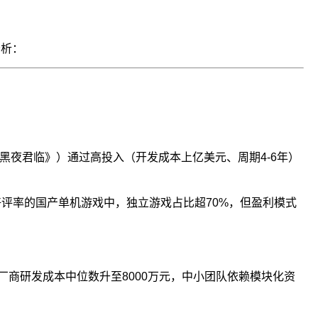
分析：
：黑夜君临》）通过高投入（开发成本上亿美元、周期4-6年）
好评率的国产单机游戏中，独立游戏占比超70%，但盈利模式
厂商研发成本中位数升至8000万元，中小团队依赖模块化资