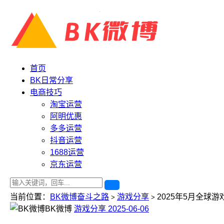
首页
BK日常分享
电商技巧
淘宝运营
阿明优惠
多多运营
抖音运营
1688运营
京东运营
当前位置：
BK微博奋斗之路
游戏分享
2025年5月全球
>
>
BK微博
游戏分享
2025-06-06