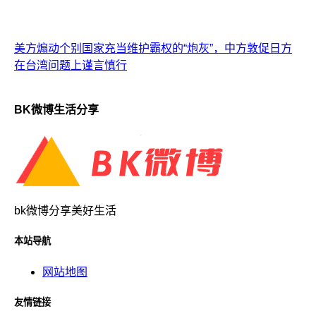
美方煽动个别国家充当维护霸权的“炮灰”，中方敦促日方
在台湾问题上谨言慎行
BK微博生活分享
bk微博分享美好生活
本站导航
网站地图
友情链接