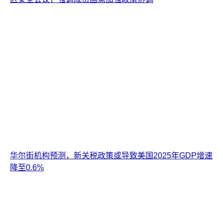
华尔街机构预测，新关税政策或导致美国2025年GDP增速
降至0.6%