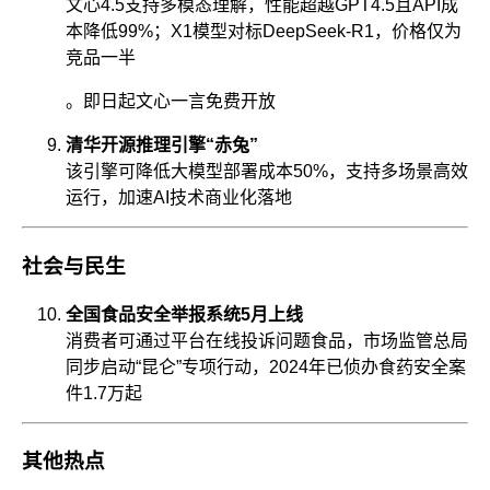
文心4.5支持多模态理解，性能超越GPT4.5且API成
本降低99%；X1模型对标DeepSeek-R1，价格仅为
竞品一半
。即日起文心一言免费开放
清华开源推理引擎“赤兔”​
该引擎可降低大模型部署成本50%，支持多场景高效
运行，加速AI技术商业化落地
社会与民生
全国食品安全举报系统5月上线
消费者可通过平台在线投诉问题食品，市场监管总局
同步启动“昆仑”专项行动，2024年已侦办食药安全案
件1.7万起
其他热点