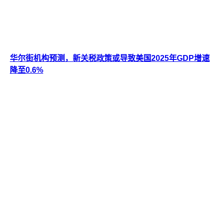
华尔街机构预测，新关税政策或导致美国2025年GDP增速
降至0.6%