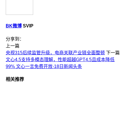
BK微博
SVIP
分享到：
上一篇
央视315后续监管升级，电商关联产业链全面整顿
下一篇
文心4.5支持多模态理解，性能超越GPT4.5且成本降低
99% 文心一言免费开放-18日新闻头条
相关推荐