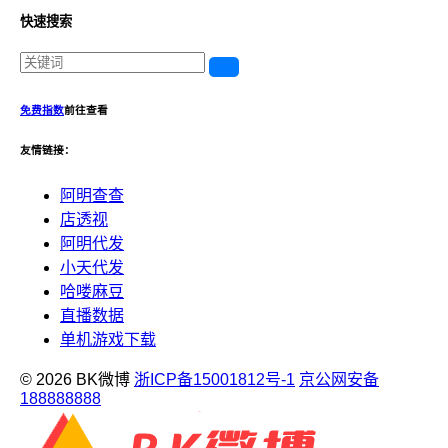
快速搜索
免费指数
前往查看
友情链接：
阿明查查
店透视
阿明代发
小天代发
哈喽麻豆
直播数据
单机游戏下载
© 2026 BK微博
浙ICP备15001812号-1
京公网安备
188888888