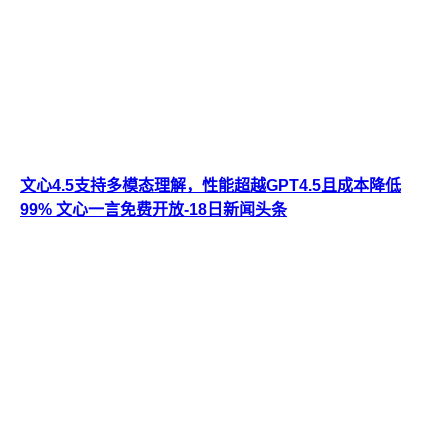
文心4.5支持多模态理解，性能超越GPT4.5且成本降低
99% 文心一言免费开放-18日新闻头条