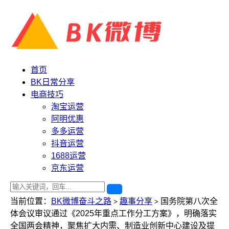
首页
BK日常分享
电商技巧
淘宝运营
阿明优惠
多多运营
抖音运营
1688运营
京东运营
当前位置：
BK微博奋斗之路
趣事分享
国务院第八次全
>
>
体会议审议通过《2025年重点工作分工方案》，明确落实
全国两会精神，聚焦扩大内需、制造业创新中心建设及提