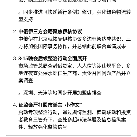
。同步推进《快递暂行条例》修订，强化绿色物流转
型支持
中俄伊三方会晤聚焦伊核协议
中俄伊在北京就恢复伊核协议多边框架达成共识，三
方将加强国际事务协作，并总结此前联合军演成果
3·15晚会后续整治行动全面展开
市场监管总局查封借贷宝、人人信等涉违规平台，多
地连夜查处保水虾仁生产商，责令召回问题产品并立
案调查
。深圳、天津等地同步开展加盟店排查
证监会严打股市谣言“小作文”​
启动专项整治行动，通过舆情监测、辟谣联动和投资
者教育三管齐下，查处多起非法荐股及信息操纵案
件，释放强化监管信号