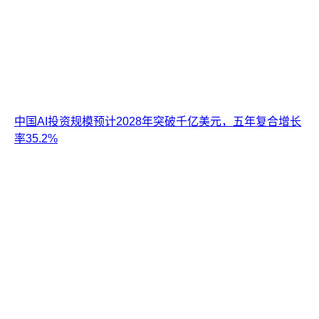
中国AI投资规模预计2028年突破千亿美元，五年复合增长
率35.2%