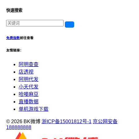
快速搜索
免费指数
前往查看
友情链接：
阿明查查
店透视
阿明代发
小天代发
哈喽麻豆
直播数据
单机游戏下载
© 2026 BK微博
浙ICP备15001812号-1
京公网安备
188888888