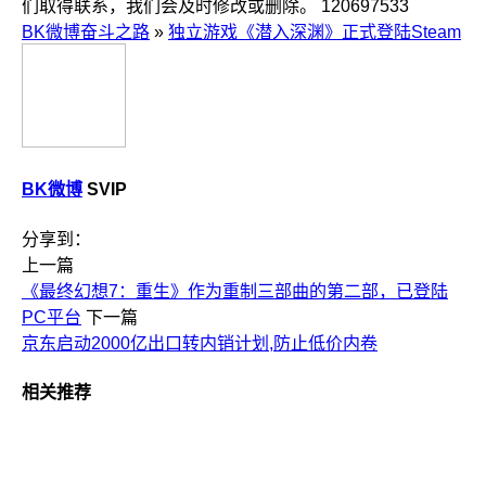
们取得联系，我们会及时修改或删除。
120697533
BK微博奋斗之路
»
独立游戏《潜入深渊》正式登陆Steam
BK微博
SVIP
分享到：
上一篇
《最终幻想7：重生》作为重制三部曲的第二部，已登陆
PC平台
下一篇
京东启动2000亿出口转内销计划,防止低价内卷
相关推荐