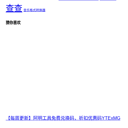
查查
音乐格式转换器
猜你喜欢
【每周更新】阿明工具免费兑换码，折扣优惠码YTExMG