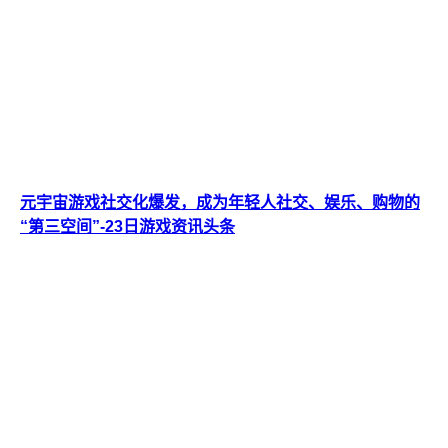
元宇宙游戏社交化爆发，成为年轻人社交、娱乐、购物的
“第三空间”-23日游戏资讯头条