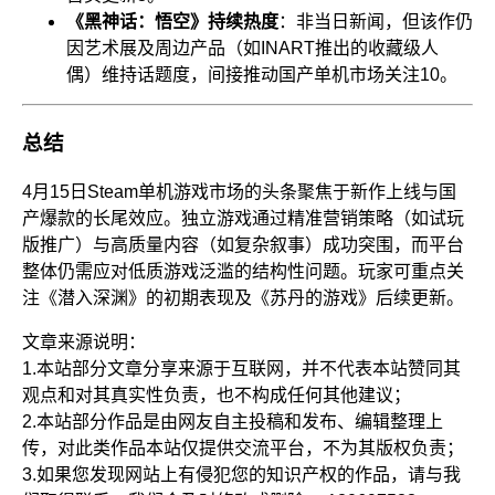
《黑神话：悟空》持续热度
：非当日新闻，但该作仍
因艺术展及周边产品（如INART推出的收藏级人
偶）维持话题度，间接推动国产单机市场关注
10
。
总结
4月15日Steam单机游戏市场的头条聚焦于新作上线与国
产爆款的长尾效应。独立游戏通过精准营销策略（如试玩
版推广）与高质量内容（如复杂叙事）成功突围，而平台
整体仍需应对低质游戏泛滥的结构性问题。玩家可重点关
注《潜入深渊》的初期表现及《苏丹的游戏》后续更新。
文章来源说明：
1.本站部分文章分享来源于互联网，并不代表本站赞同其
观点和对其真实性负责，也不构成任何其他建议；
2.本站部分作品是由网友自主投稿和发布、编辑整理上
传，对此类作品本站仅提供交流平台，不为其版权负责；
3.如果您发现网站上有侵犯您的知识产权的作品，请与我