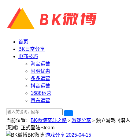
首页
BK日常分享
电商技巧
淘宝运营
阿明优惠
多多运营
抖音运营
1688运营
京东运营
当前位置：
BK微博奋斗之路
游戏分享
独立游戏《潜入
>
>
深渊》正式登陆Steam
BK微博
游戏分享
2025-04-15