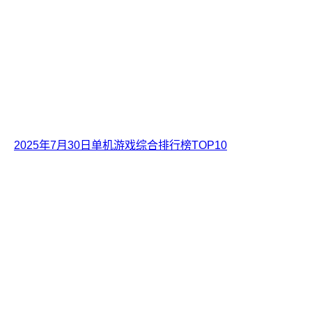
2025年7月30日单机游戏综合排行榜TOP10