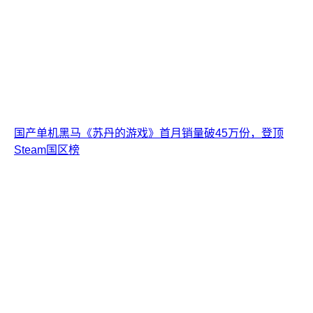
国产单机黑马《苏丹的游戏》首月销量破45万份，登顶
Steam国区榜