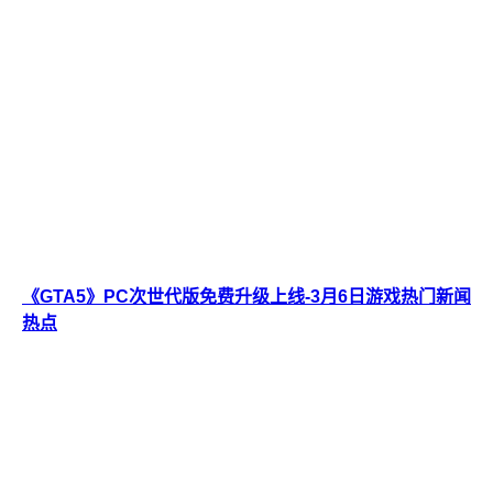
《GTA5》PC次世代版免费升级上线-3月6日游戏热门新闻
热点