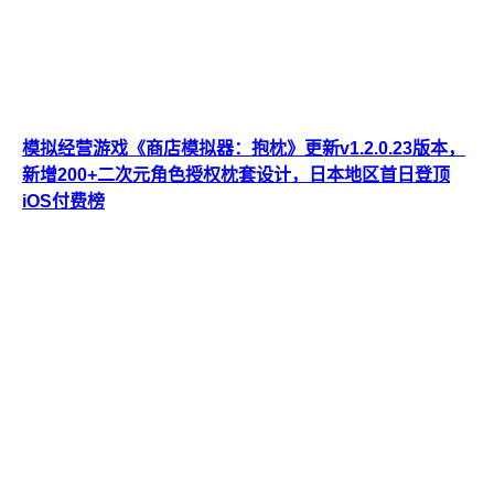
模拟经营游戏《商店模拟器：抱枕》更新v1.2.0.23版本，
新增200+二次元角色授权枕套设计，日本地区首日登顶
iOS付费榜