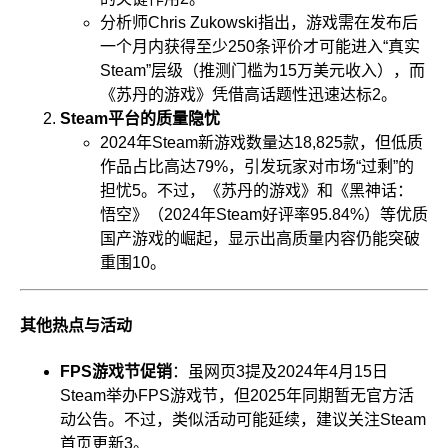
分析师Chris Zukowski指出，游戏需在发布后
一个月内获得至少250条评价才可能进入“真实
Steam”层级（推测门槛为15万美元收入），而
《苏丹的游戏》凭借高话题性迅速达标
2
。
Steam平台的质量隐忧
2024年Steam新游戏数量达18,825款，但低质
作品占比高达79%，引发玩家对市场“过剩”的
担忧
5
。不过，《苏丹的游戏》和《黑神话：
悟空》（2024年Steam好评率95.84%）等优质
国产游戏的崛起，显示出高质量内容仍能突破
重围
10
。
其他热点与活动
FPS游戏节促销
：虽网页3提及2024年4月15日
Steam举办FPS游戏节，但2025年同期暂无官方活
动公告。不过，类似活动可能延续，建议关注Steam
首页更新
3
。