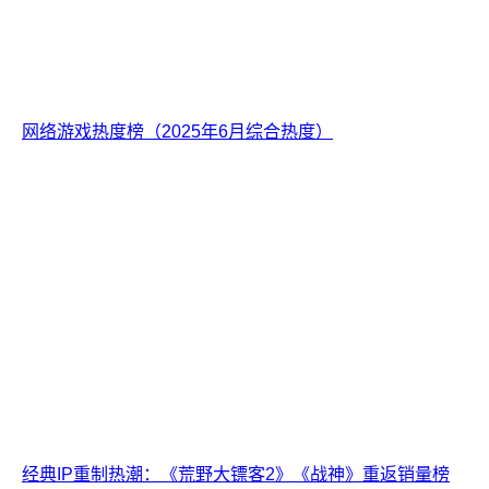
网络游戏热度榜（2025年6月综合热度）
经典IP重制热潮：《荒野大镖客2》《战神》重返销量榜