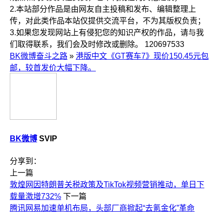
2.本站部分作品是由网友自主投稿和发布、编辑整理上
传，对此类作品本站仅提供交流平台，不为其版权负责；
3.如果您发现网站上有侵犯您的知识产权的作品，请与我
们取得联系，我们会及时修改或删除。
120697533
BK微博奋斗之路
»
港版中文《GT赛车7》现价150.45元包
邮，较首发价大幅下降。
BK微博
SVIP
分享到：
上一篇
敦煌网因特朗普关税政策及TikTok视频营销推动，单日下
载量激增732%
下一篇
腾讯网易加速单机布局，头部厂商掀起“去氪金化”革命