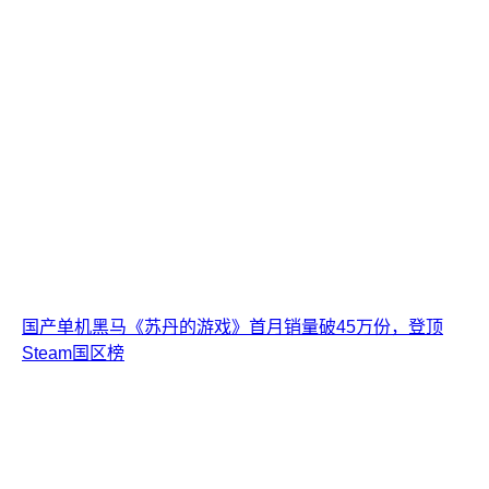
国产单机黑马《苏丹的游戏》首月销量破45万份，登顶
Steam国区榜