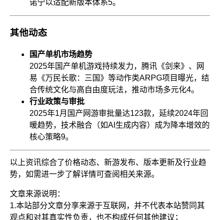
诺宁以适配新版本体系
5
。
其他动态
国产单机市场趋势
2025年国产单机游戏持续发力，腾讯《剑来》、网
易《万民长歌：三国》等动作类ARPG项目曝光，结
合传统文化与高自由度玩法，推动市场多元化
4
。
行业政策与审批
2025年1月国产网游审批量达123款，延续2024年回
暖趋势，技术融合（如AI生成内容）成为降本增效的
核心策略
9
。
以上资讯综合了价格动态、新游发布、版本更新及行业趋
势，如需进一步了解详情可查阅相关来源。
文章来源说明：
1.本站部分文章分享来源于互联网，并不代表本站赞同其
观点和对其真实性负责，也不构成任何其他建议；