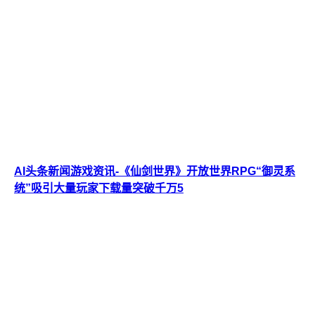
AI头条新闻游戏资讯-《仙剑世界》开放世界RPG“御灵系
统”吸引大量玩家下载量突破千万5