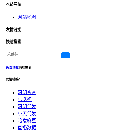
本站导航
网站地图
友情链接
快速搜索
免费指数
前往查看
友情链接：
阿明查查
店透视
阿明代发
小天代发
哈喽麻豆
直播数据