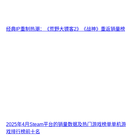
经典IP重制热潮：《荒野大镖客2》《战神》重返销量榜
2025年4月Steam平台的销量数据及热门游戏榜单单机游
戏排行榜前十名