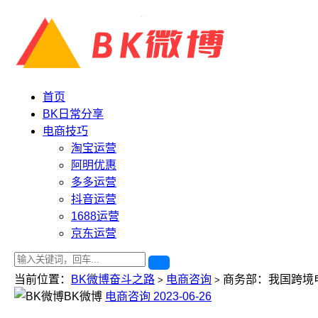
首页
BK日常分享
电商技巧
淘宝运营
阿明优惠
多多运营
抖音运营
1688运营
京东运营
当前位置：
BK微博奋斗之路
电商咨询
商务部：我国跨境
>
>
BK微博
电商咨询
2023-06-26