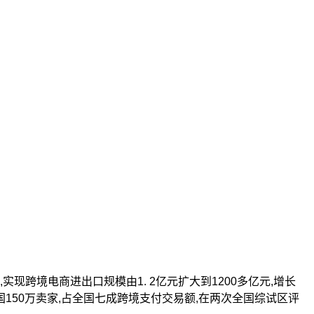
现跨境电商进出口规模由1. 2亿元扩大到1200多亿元,增长
全国150万卖家,占全国七成跨境支付交易额,在两次全国综试区评