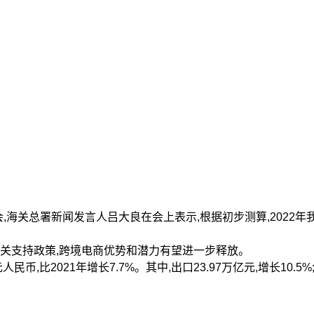
总署新闻发言人吕大良在会上表示,根据初步测算,2022年我国跨境
关支持政策,跨境电商优势和潜力有望进一步释放。
,比2021年增长7.7%。其中,出口23.97万亿元,增长10.5