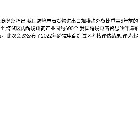
上商务部指出,我国跨境电商货物进出口规模占外贸比重由5年前的
个,综试区内跨境电商产业园约690个,我国跨境电商贸易伙伴遍
。此次会议公布了2022年跨境电商综试区考核评估结果,评选出