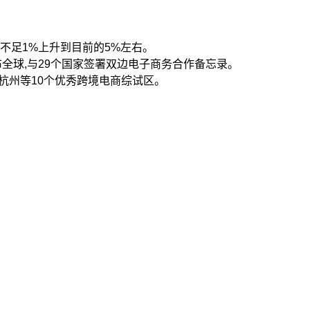
不足1%上升到目前的5%左右。
布全球,与29个国家签署双边电子商务合作备忘录。
杭州等10个优秀跨境电商综试区。