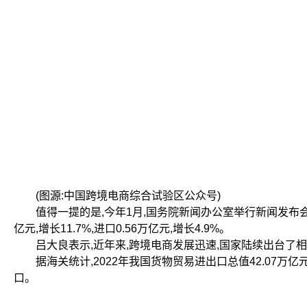
(图源:中国跨境电商综合试验区公众号)
值得一提的是,今年1月,国务院新闻办公室举行新闻发布会,海关
亿元,增长11.7%,进口0.56万亿元,增长4.9%。
吕大良表示,近年来,跨境电商发展迅速,国家陆续出台了相
据海关统计,2022年我国货物贸易进出口总值42.07万亿元人民币
口。