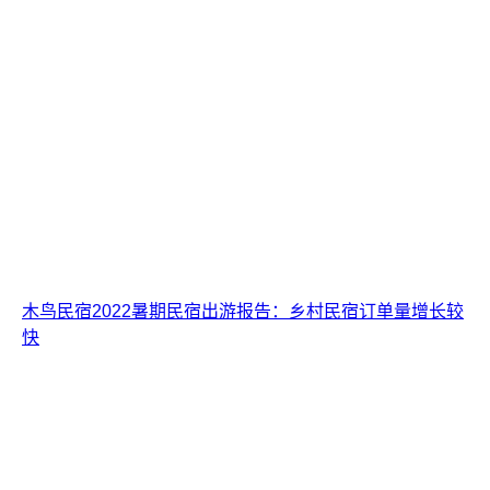
木鸟民宿2022暑期民宿出游报告：乡村民宿订单量增长较
快