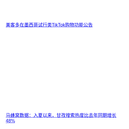
美客多在墨西哥试行类TikTok购物功能公告
马蜂窝数据：入夏以来，甘孜搜索热度比去年同期增长
48%