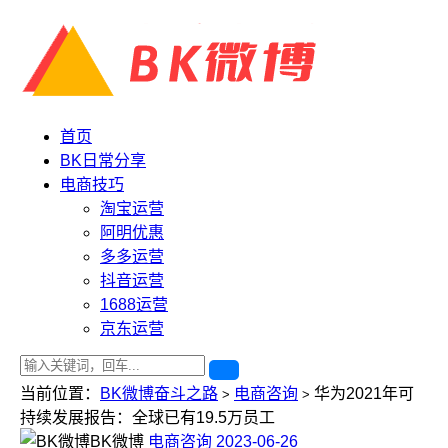
首页
BK日常分享
电商技巧
淘宝运营
阿明优惠
多多运营
抖音运营
1688运营
京东运营
当前位置：
BK微博奋斗之路
电商咨询
华为2021年可
>
>
持续发展报告：全球已有19.5万员工
BK微博
电商咨询
2023-06-26