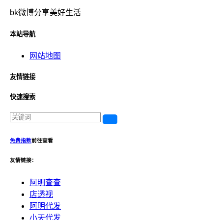
bk微博分享美好生活
本站导航
网站地图
友情链接
快速搜索
免费指数
前往查看
友情链接：
阿明查查
店透视
阿明代发
小天代发