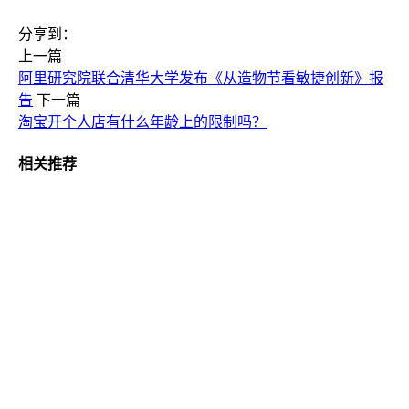
分享到：
上一篇
阿里研究院联合清华大学发布《从造物节看敏捷创新》报
告
下一篇
淘宝开个人店有什么年龄上的限制吗？
相关推荐