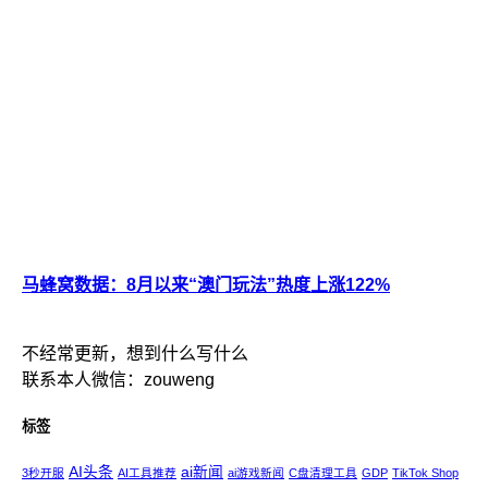
马蜂窝数据：8月以来“澳门玩法”热度上涨122%
不经常更新，想到什么写什么
联系本人微信：zouweng
标签
AI头条
ai新闻
3秒开服
AI工具推荐
ai游戏新闻
C盘清理工具
GDP
TikTok Shop