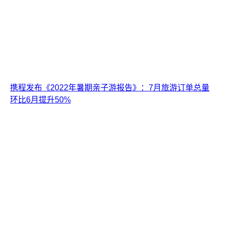
携程发布《2022年暑期亲子游报告》：7月旅游订单总量
环比6月提升50%