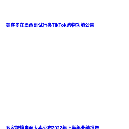
美客多在墨西哥试行类TikTok购物功能公告
多家跨境电商大卖公布2022年上半年业绩报告