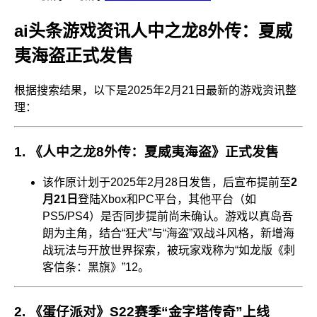
ai头条游戏资讯人中之龙8外传：夏威
夷海盗正式发售
根据搜索结果，以下是2025年2月21日最新的游戏资讯整
理：
1.
《人中之龙8外传：夏威夷海盗》正式发售
该作原计划于2025年2月28日发售，后宣布提前至
2
月21日
登陆Xbox和PC平台，其他平台（如
PS5/PS4）是否同步提前尚未确认。游戏以真岛吾
朗为主角，结合“狂犬”与“海盗”双战斗风格，新增海
战玩法与开放世界探索，被玩家戏称为“如龙版《刺
客信条：黑旗》”
1
2
。
2.
《蛋仔派对》S22赛季“金字塔传奇”上线