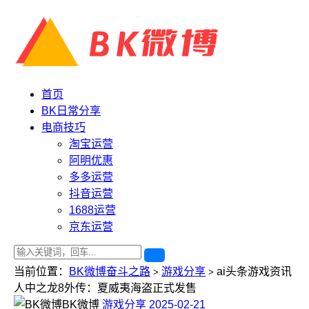
首页
BK日常分享
电商技巧
淘宝运营
阿明优惠
多多运营
抖音运营
1688运营
京东运营
当前位置：
BK微博奋斗之路
游戏分享
ai头条游戏资讯
>
>
人中之龙8外传：夏威夷海盗正式发售
BK微博
游戏分享
2025-02-21