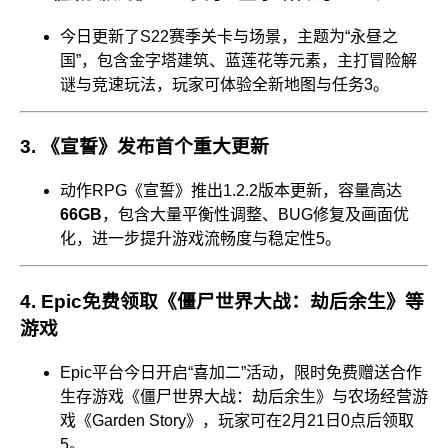
今日更新了S22赛季关卡与场景，主题为“永昼之
国”，包含金字塔建筑、蓝莲花等元素，主打冒险解
谜与竞速玩法，玩家可体验全新地图与任务
3
。
3.
《宣誓》发布首个重大更新
动作RPG《宣誓》推出1.2.2版本更新，容量高达
66GB
，包含大量平衡性调整、BUG修复及画面优
化，进一步提升游戏流畅度与稳定性
5
。
4.
Epic免费领取《僵尸世界大战：劫后余生》等
游戏
Epic平台今日开启“喜加二”活动，限时免费赠送合作
生存游戏《僵尸世界大战：劫后余生》与农场经营游
戏《Garden Story》，玩家可在2月21日0点后领取
5
。