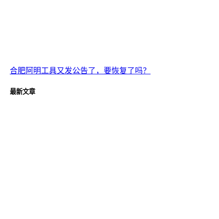
合肥阿明工具又发公告了，要恢复了吗？
最新文章