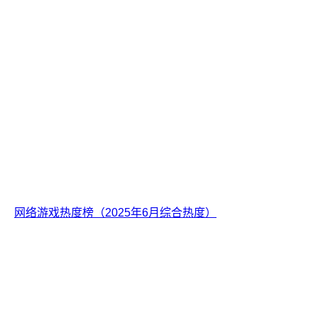
网络游戏热度榜（2025年6月综合热度）