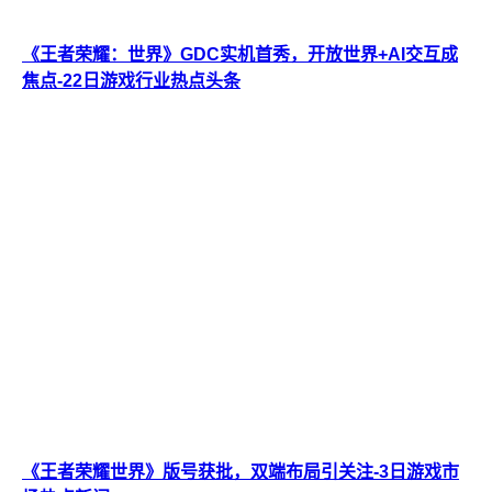
《王者荣耀：世界》GDC实机首秀，开放世界+AI交互成
焦点-22日游戏行业热点头条
《王者荣耀世界》版号获批，双端布局引关注-3日游戏市