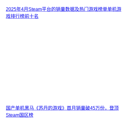
2025年4月Steam平台的销量数据及热门游戏榜单单机游
戏排行榜前十名
国产单机黑马《苏丹的游戏》首月销量破45万份，登顶
Steam国区榜