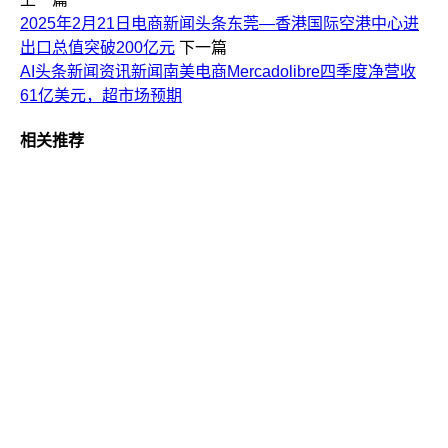
2025年2月21日电商新闻头条东莞—香港国际空港中心进
出口总值突破200亿元
下一篇
AI头条新闻资讯新闻南美电商Mercadolibre四季度净营收
61亿美元，超市场预期
相关推荐