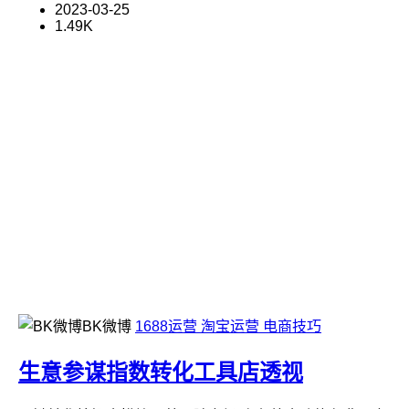
2023-03-25
1.49K
BK微博
1688运营
淘宝运营
电商技巧
生意参谋指数转化工具店透视