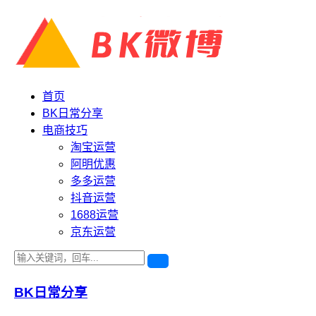
首页
BK日常分享
电商技巧
淘宝运营
阿明优惠
多多运营
抖音运营
1688运营
京东运营
BK日常分享