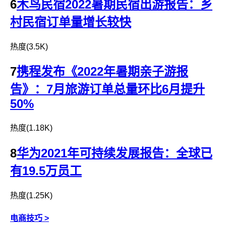
6
木鸟民宿2022暑期民宿出游报告：乡
村民宿订单量增长较快
热度(3.5K)
7
携程发布《2022年暑期亲子游报
告》：7月旅游订单总量环比6月提升
50%
热度(1.18K)
8
华为2021年可持续发展报告：全球已
有19.5万员工
热度(1.25K)
电商技巧 >