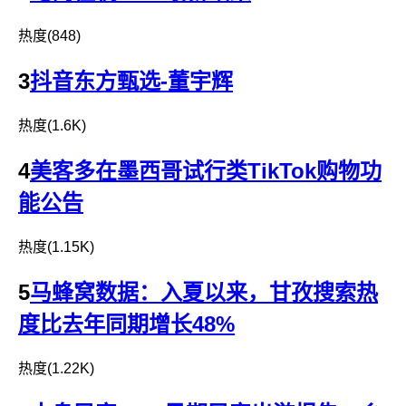
热度(848)
3
抖音东方甄选-董宇辉
热度(1.6K)
4
美客多在墨西哥试行类TikTok购物功
能公告
热度(1.15K)
5
马蜂窝数据：入夏以来，甘孜搜索热
度比去年同期增长48%
热度(1.22K)