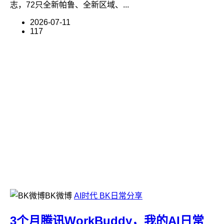
志，72只全新帕鲁、全新区域、...
2026-07-11
117
BK微博
AI时代
BK日常分享
3个月腾讯WorkBuddy，我的AI日常