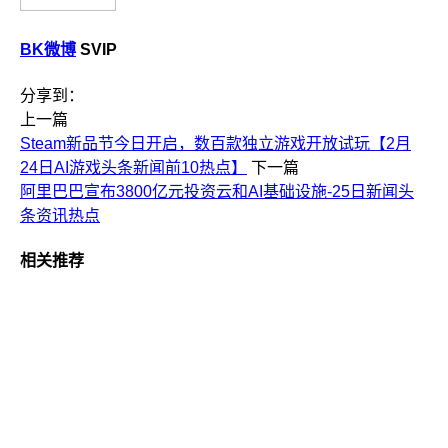
BK微博
SVIP
分享到：
上一篇
Steam新品节今日开启，数百款独立游戏开放试玩【2月
24日AI游戏头条新闻前10热点】
下一篇
阿里巴巴宣布3800亿元投资云和AI基础设施-25日新闻头
条资讯热点
相关推荐