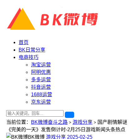
首页
BK日常分享
电商技巧
淘宝运营
阿明优惠
多多运营
抖音运营
1688运营
京东运营
当前位置：
BK微博奋斗之路
游戏分享
国产剧情解谜
>
>
《完美的一天》发售倒计时-2月25日游戏新闻头条热点
BK微博
游戏分享
2025-02-25