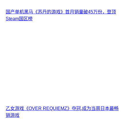
国产单机黑马《苏丹的游戏》首月销量破45万份，登顶
Steam国区榜
乙女游戏《OVER REQUIEMZ》夺冠,成为当周日本最畅
销游戏