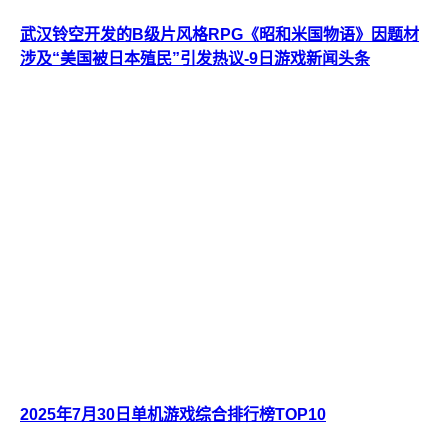
武汉铃空开发的B级片风格RPG《昭和米国物语》因题材
涉及“美国被日本殖民”引发热议-9日游戏新闻头条
2025年7月30日单机游戏综合排行榜TOP10