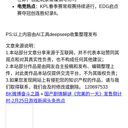
电竞热点
：KPL春季赛常规赛持续进行，EDG启点
赛夺冠创连胜纪录
8
。
PS:以上内容由AI工具deepseep收集整理发布
文章来源说明：
1.本站部分文章分享来源于互联网，并不代表本站赞同其
观点和对其真实性负责，也不构成任何其他建议；
2.本站部分作品是由网友自主投稿和发布、编辑整理上
传，对此类作品本站仅提供交流平台，不为其版权负责；
3.如果您发现网站上有侵犯您的知识产权的作品，请与我
们取得联系，我们会及时修改或删除。
120697533
BK微博奋斗之路
»
国产剧情解谜《完美的一天》发售倒计
时-2月25日游戏新闻头条热点