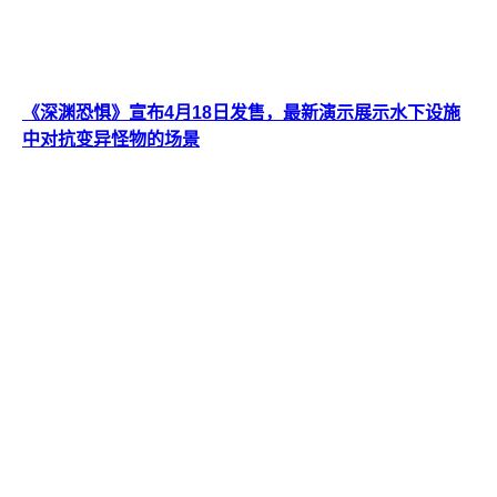
《深渊恐惧》宣布4月18日发售，最新演示展示水下设施
中对抗变异怪物的场景