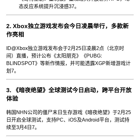
态反应系统提升沉浸感
3
7
。
2.
Xbox独立游戏发布会今日凌晨举行，多款新
作亮相
ID@Xbox独立游戏发布会于2月25日凌晨2点（北京时
间）直播，预计公布《太阳朋克》《PUBG:
BLINDSPOT》等新作情报，并可能透露XGP新增游戏计
划
7
。
3.
《暗夜绝望》全球测试今日启动，跨平台开放
体验
韩国NHN公司的僵尸末日生存游戏《暗夜绝望》于2月25
日开启全球测试，支持PC、iOS及Android平台，测试持
续至3月4日
7
。